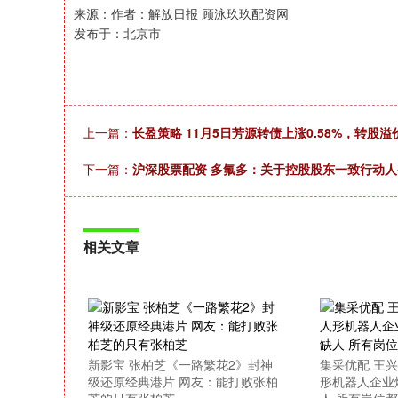
来源：作者：解放日报 顾泳玖玖配资网
发布于：北京市
上一篇：
长盈策略 11月5日芳源转债上涨0.58%，转股溢价率
下一篇：
沪深股票配资 多氟多：关于控股股东一致行动
相关文章
新影宝 张柏芝《一路繁花2》封神
集采优配 王
级还原经典港片 网友：能打败张柏
形机器人企业