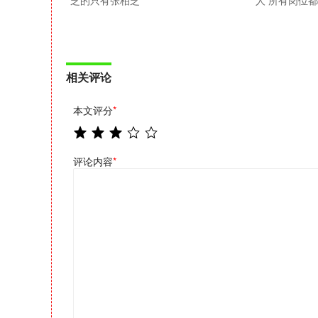
芝的只有张柏芝
人 所有岗位
相关评论
本文评分
*
评论内容
*