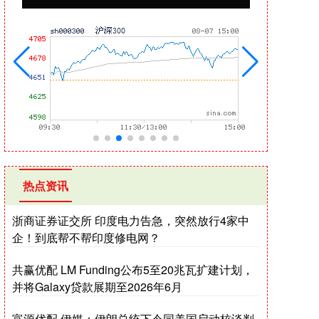
热点资讯
浙商证券证交所 印度电力告急，突然放行4家中
企！到底帮不帮印度修电网？
共赢优配 LM Funding公布5至20兆瓦扩建计划，
并将Galaxy贷款展期至2026年6月
富源优配 伊媒：伊朗总统下令同美国启动核谈判