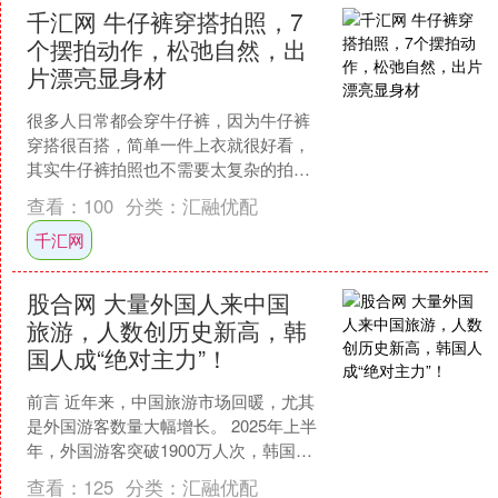
千汇网 牛仔裤穿搭拍照，7
个摆拍动作，松弛自然，出
片漂亮显身材
很多人日常都会穿牛仔裤，因为牛仔裤
穿搭很百搭，简单一件上衣就很好看，
其实牛仔裤拍照也不需要太复杂的拍照
动作，只要选几个顺手的姿势，让身体
查看：
100
分类：
汇融优配
自然一点，人就会显得很松....
千汇网
股合网 大量外国人来中国
旅游，人数创历史新高，韩
国人成“绝对主力”！
前言 近年来，中国旅游市场回暖，尤其
是外国游客数量大幅增长。 2025年上半
年，外国游客突破1900万人次，韩国游
客占了很大一部分。 随着免签政策的扩
查看：
125
分类：
汇融优配