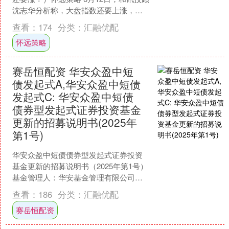
沈志华分析称，大盘指数还要上涨，很
多人都会告诉你，3400点这里有风险要
查看：
174
分类：
汇融优配
调整，我说几个....
怀远策略
赛岳恒配资 华安众盈中短
债发起式A,华安众盈中短债
发起式C: 华安众盈中短债
债券型发起式证券投资基金
更新的招募说明书(2025年
第1号)
华安众盈中短债债券型发起式证券投资
基金更新的招募说明书（2025年第1号）
基金管理人：华安基金管理有限公司基
金托管人：中国工商银行股份有限公司
查看：
186
分类：
汇融优配
二〇二五年六月五日....
赛岳恒配资