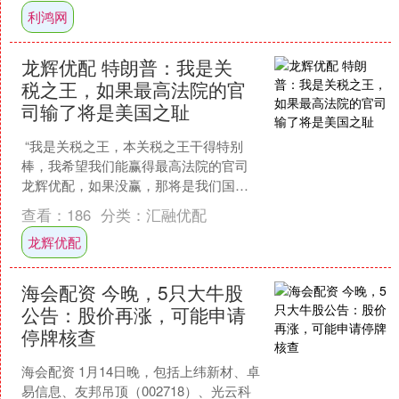
利鸿网
龙辉优配 特朗普：我是关
税之王，如果最高法院的官
司输了将是美国之耻
“我是关税之王，本关税之王干得特别
棒，我希望我们能赢得最高法院的官司
龙辉优配，如果没赢，那将是我们国家
的耻辱，”特朗普在白宫活动上说道。....
查看：
186
分类：
汇融优配
龙辉优配
海会配资 今晚，5只大牛股
公告：股价再涨，可能申请
停牌核查
海会配资 1月14日晚，包括上纬新材、卓
易信息、友邦吊顶（002718）、光云科