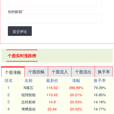
你的邮箱
*
提交评论
个股实时涨跌榜
个股跌幅
个股流入
个股流出
换手率
个股涨幅
排名
名称
最新价
涨幅
换手率
1
N展芯
116.52
396.89%
79.39%
2
锐翔智能
110.02
20.21%
16.80%
3
志特新材
14.8
20.03%
14.18%
4
博腾股份
20.44
20.02%
14.77%