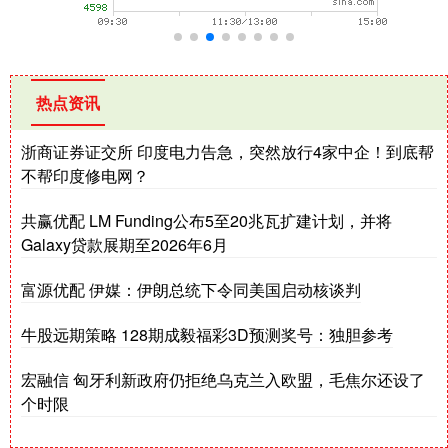
热点资讯
浙商证券证交所 印度电力告急，突然放行4家中企！到底帮
不帮印度修电网？
共赢优配 LM Funding公布5至20兆瓦扩建计划，并将
Galaxy贷款展期至2026年6月
富源优配 伊媒：伊朗总统下令同美国启动核谈判
牛股远期策略 128期成毅福彩3D预测奖号：独胆参考
宏融信 匈牙利新政府仍拒绝乌克兰入欧盟，毛焦尔还设了
个时限