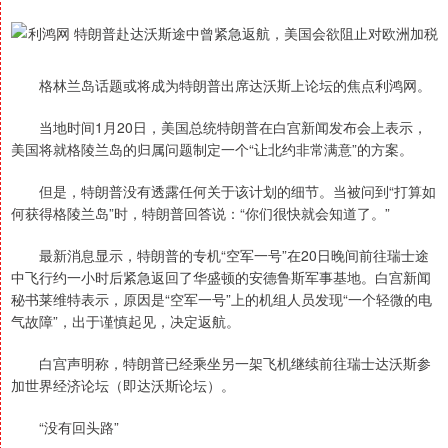
格林兰岛话题或将成为特朗普出席达沃斯上论坛的焦点利鸿网。
当地时间1月20日，美国总统特朗普在白宫新闻发布会上表示，
美国将就格陵兰岛的归属问题制定一个“让北约非常满意”的方案。
但是，特朗普没有透露任何关于该计划的细节。当被问到“打算如
何获得格陵兰岛”时，特朗普回答说：“你们很快就会知道了。”
最新消息显示，特朗普的专机“空军一号”在20日晚间前往瑞士途
中飞行约一小时后紧急返回了华盛顿的安德鲁斯军事基地。白宫新闻
秘书莱维特表示，原因是“空军一号”上的机组人员发现“一个轻微的电
气故障”，出于谨慎起见，决定返航。
白宫声明称，特朗普已经乘坐另一架飞机继续前往瑞士达沃斯参
加世界经济论坛（即达沃斯论坛）。
“没有回头路”