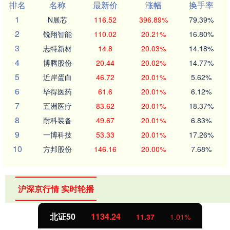
排名
名称
最新价
涨幅
换手率
1
N展芯
116.52
396.89%
79.39%
2
锐翔智能
110.02
20.21%
16.80%
3
志特新材
14.8
20.03%
14.18%
4
博腾股份
20.44
20.02%
14.77%
5
近岸蛋白
46.72
20.01%
5.62%
6
毕得医药
61.6
20.01%
6.12%
7
五洲医疗
83.62
20.01%
18.37%
8
耐科装备
49.67
20.01%
6.83%
9
一博科技
53.33
20.01%
17.26%
10
方邦股份
146.16
20.00%
7.68%
沪深京行情 实时轮播
北证50
1134.24
11.37
1.01%