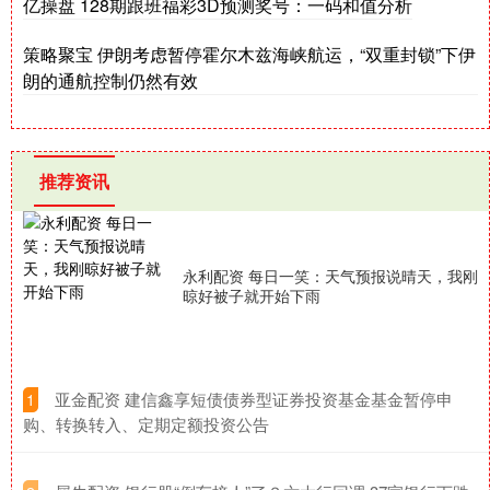
亿操盘 128期跟班福彩3D预测奖号：一码和值分析
策略聚宝 伊朗考虑暂停霍尔木兹海峡航运，“双重封锁”下伊
朗的通航控制仍然有效
推荐资讯
永利配资 每日一笑：天气预报说晴天，我刚
晾好被子就开始下雨
​亚金配资 建信鑫享短债债券型证券投资基金基金暂停申
1
购、转换转入、定期定额投资公告