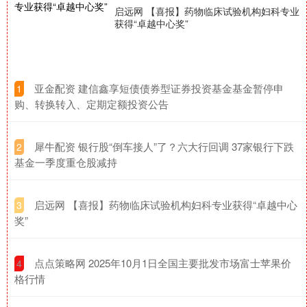
启远网 【喜报】药物临床试验机构妇科专业
获得“卓越中心奖”
​亚金配资 建信鑫享短债债券型证券投资基金基金暂停申
1
购、转换转入、定期定额投资公告
​犀牛配资 银行股“倒车接人”了？六大行回调 37家银行下跌
2
基金一季度重仓股减持
​启远网 【喜报】药物临床试验机构妇科专业获得“卓越中心
3
奖”
​点点策略网 2025年10月1日全国主要批发市场富士苹果价
4
格行情