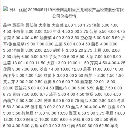
品种 最高价 最低价 大宗价 大白菜 2.00 1.50 1.75 油菜 5.00 4.00
4.50 小白菜 3.00 2.00 2.50 生菜 4.50 3.00 3.75 菠菜 5.50 4.00 4.75
香菜 5.00 4.00 4.50 油麦菜 4.00 3.00 3.50 空心菜 6.00 5.00 5.50 折
耳根(鱼腥草) 9.00 7.00 8.00 韭菜 5.00 4.00 4.50 茴香 4.00 3.00
3.50 洋白菜 3.00 2.00 2.50 胡萝卜 3.30 2.20 2.75 土豆 3.00 2.00
2.50 山药 6.50 5.00 5.75 芋头 7.00 6.00 6.50 大葱 7.00 5.00 6.00
生姜 13.00 10.00 11.50 大蒜 13.00 10.00 11.50 芹菜 4.50 4.00 4.25
莲藕 9.00 7.00 8.00 茭白 14.00 10.00 12.00 蒜薹 11.00 9.00 10.00
西洋芹 5.00 4.00 4.50 红萝卜 3.00 2.00 2.50 白萝卜 2.30 1.50 1.90
黄豆芽 3.00 2.00 2.50 韭黄 8.00 6.00 7.00 韭菜花 22.00 18.00
20.00 西兰花 5.00 4.00 4.50 西红柿 6.00 5.00 5.50 尖椒 7.50 6.00
6.75 青椒 7.50 6.00 6.75 茄子 5.00 4.00 4.50 黄瓜 5.00 4.00 4.50
西葫芦 5.50 3.00 4.25 苦瓜 6.50 5.00 5.75 南瓜 3.30 2.80 3.05 冬瓜
5.50 3.00 4.25 佛手瓜 3.00 2.00 2.50 丝瓜 5.00 4.00 4.50 豆角 6.00
5.00 5.50 荷兰豆 11.00 10.00 10.50 豇豆 6.50 5.00 5.75 毛豆 14.00
12.00 13.00 豌豆尖 10.00 8.00 9.00 玉米棒 6.00 5.00 5.50 香蕉
6.00 4.00 5.00 西瓜 4.00 3.00 3.50 牛肉 65.00 60.00 62.50 羊肉