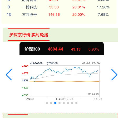
9
一博科技
53.33
20.01%
17.26%
10
方邦股份
146.16
20.00%
7.68%
沪深京行情 实时轮播
沪深300
4694.44
43.13
0.93%