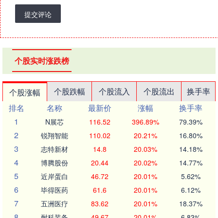
提交评论
个股实时涨跌榜
个股跌幅
个股流入
个股流出
换手率
个股涨幅
排名
名称
最新价
涨幅
换手率
1
N展芯
116.52
396.89%
79.39%
2
锐翔智能
110.02
20.21%
16.80%
3
志特新材
14.8
20.03%
14.18%
4
博腾股份
20.44
20.02%
14.77%
5
近岸蛋白
46.72
20.01%
5.62%
6
毕得医药
61.6
20.01%
6.12%
7
五洲医疗
83.62
20.01%
18.37%
8
耐科装备
49.67
20.01%
6.83%