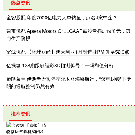
热点资讯
全智股配 印度7000亿电力大单钓鱼，点名4家中企？
建宝优配 Aptera Motors Q1非GAAP每股亏损0.19美元，迈
向生产阶段
富源优配 【环球财经】澳大利亚1月制造业PMI升至52.3点
亿操盘 128期跟班福彩3D预测奖号：一码和值分析
策略聚宝 伊朗考虑暂停霍尔木兹海峡航运，“双重封锁”下伊
朗的通航控制仍然有效
推荐资讯