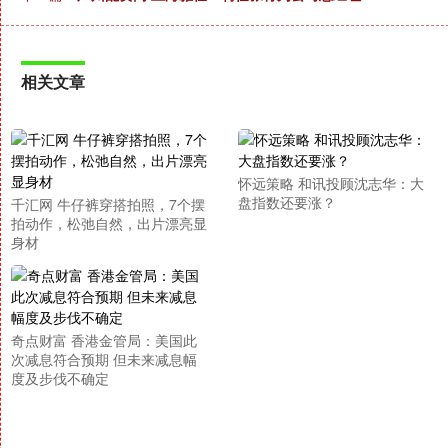
相关文章
怀远策略 和讯投顾沈志华：大
盘指数还要涨？
千汇网 牛仔裤穿搭拍照，7个摆
拍动作，松弛自然，出片漂亮显
身材
奇点财富 香港金管局：美国此
次减息符合预期 但未来减息幅
度及步伐不确定