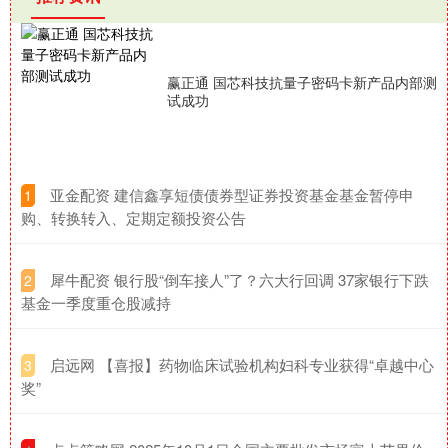
赢正通 国芯科技抗量子密码卡新产品内部测
试成功
​亚金配资 建信鑫享短债债券型证券投资基金基金暂停申
1
购、转换转入、定期定额投资公告
​犀牛配资 银行股“倒车接人”了？六大行回调 37家银行下跌
2
基金一季度重仓股减持
​启远网 【喜报】药物临床试验机构妇科专业获得“卓越中心
3
奖”