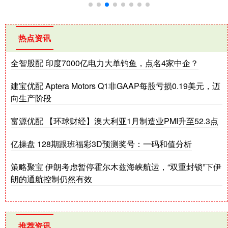
热点资讯
全智股配 印度7000亿电力大单钓鱼，点名4家中企？
建宝优配 Aptera Motors Q1非GAAP每股亏损0.19美元，迈
向生产阶段
富源优配 【环球财经】澳大利亚1月制造业PMI升至52.3点
亿操盘 128期跟班福彩3D预测奖号：一码和值分析
策略聚宝 伊朗考虑暂停霍尔木兹海峡航运，“双重封锁”下伊
朗的通航控制仍然有效
推荐资讯