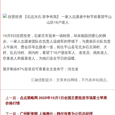
10月5日括普投资，石家庄市迎来一场秋雨，却未能阻挡爱心的脚
步。一家人志愿者团队在负责人温德军的带领下，与鹿泉区分队负责
人牛振河、曹会芬等志愿者一道，前往平山县宅北乡石古洞村、大
村、乱石沟村、洞沟村，看望了16户退役军人、老党员、残疾老人、
空巢老人和孤寡老人，为他们送去节日的温暖。
展开剩余87%登录后可查看全文发布于：河北省
汇融优配提示：文章来自网络，不代表本站观点。
上一篇：
点点策略网 2025年10月1日全国主要批发市场富士苹果
价格行情
下一篇：
广州配资网 上海雅仕：聘任张青为公司总经理