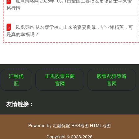
​点点策略网 2025年10月1日全国主要批发市场富士苹果价
4
格行情
​凤凰策略 从名媛学校走出来的贤妻良母，毕业嫁精英，可
5
是真的幸福吗？
汇融优
正规股票券商
股票配资策略
配
官网
官网
友情链接：
Powered by
汇融优配
RSS地图
HTML地图
Copyright
© 2023-2026