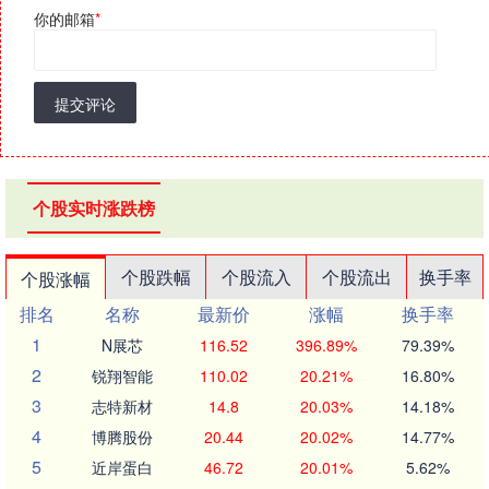
你的邮箱
*
提交评论
个股实时涨跌榜
个股跌幅
个股流入
个股流出
换手率
个股涨幅
排名
名称
最新价
涨幅
换手率
1
N展芯
116.52
396.89%
79.39%
2
锐翔智能
110.02
20.21%
16.80%
3
志特新材
14.8
20.03%
14.18%
4
博腾股份
20.44
20.02%
14.77%
5
近岸蛋白
46.72
20.01%
5.62%