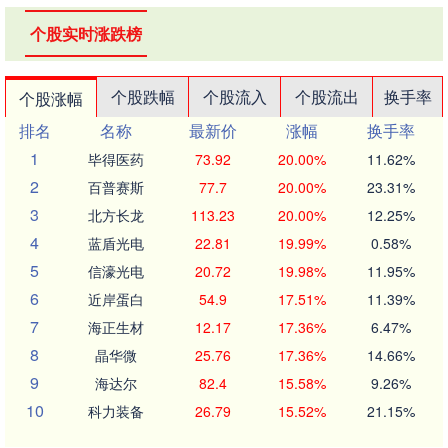
个股实时涨跌榜
个股跌幅
个股流入
个股流出
换手率
个股涨幅
排名
名称
最新价
涨幅
换手率
1
毕得医药
73.92
20.00%
11.62%
2
百普赛斯
77.7
20.00%
23.31%
3
北方长龙
113.23
20.00%
12.25%
4
蓝盾光电
22.81
19.99%
0.58%
5
信濠光电
20.72
19.98%
11.95%
6
近岸蛋白
54.9
17.51%
11.39%
7
海正生材
12.17
17.36%
6.47%
8
晶华微
25.76
17.36%
14.66%
9
海达尔
82.4
15.58%
9.26%
10
科力装备
26.79
15.52%
21.15%