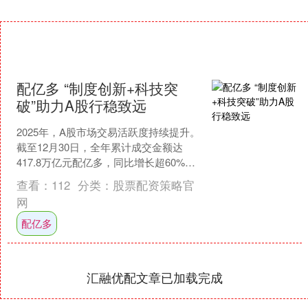
配亿多 “制度创新+科技突
破”助力A股行稳致远
2025年，A股市场交易活跃度持续提升。
截至12月30日，全年累计成交金额达
417.8万亿元配亿多，同比增长超60%。
在此之前，上证指数连续9个交易日上
查看：
112
分类：
股票配资策略官
涨，引发....
网
配亿多
汇融优配文章已加载完成