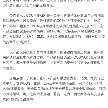
Q01进行信息安全产品的应用开发。
公告显示，CCUPHPQ01是一款基于抗量子密码算法与经典国密
算法相结合，以公司自主设计研发的CCP1080T安全芯片为主控芯
片，外加一颗国产FPGA芯片而设计完成的高性能密码安全产品。该
产品遵循国家密码管理局关于密码模块、PCIe密码卡等相关技术规
范，支持SM1、SM2、SM3、SM4等国密算法赢正通，同时支持主流
的抗量子密码算法。
该产品支持抗量子密码算法更新，能够很好地跟进抗量子密码算
法的迭代及标准化推进过程。产品的随机源采用CQWNG10量子随机
数芯片，源自于量子物理原理，具有更高的安全性和更快的随机数生
成速度。
应用层面，该抗量子密码卡产品可以适配龙芯、飞腾、海光等主
流平台，支持UOS、麒麟、Linux等主流操作系统，可广泛应用于签
名/验证服务器、安全网关/防火墙等安全设备以及安全数据传输、可信
计算等领域，可广泛应用于金融、通信、电力、物联网等有高安全要
求的信息安全设备中。