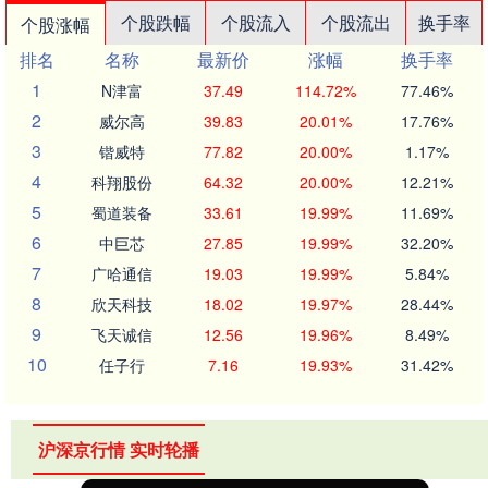
个股跌幅
个股流入
个股流出
换手率
个股涨幅
排名
名称
最新价
涨幅
换手率
1
N津富
37.49
114.72%
77.46%
2
威尔高
39.83
20.01%
17.76%
3
锴威特
77.82
20.00%
1.17%
4
科翔股份
64.32
20.00%
12.21%
5
蜀道装备
33.61
19.99%
11.69%
6
中巨芯
27.85
19.99%
32.20%
7
广哈通信
19.03
19.99%
5.84%
8
欣天科技
18.02
19.97%
28.44%
9
飞天诚信
12.56
19.96%
8.49%
10
任子行
7.16
19.93%
31.42%
沪深京行情 实时轮播