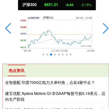
北证50
1122.88
3.42
0.30%
热点资讯
全智股配 印度7000亿电力大单钓鱼，点名4家中企？
建宝优配 Aptera Motors Q1非GAAP每股亏损0.19美元，迈
向生产阶段