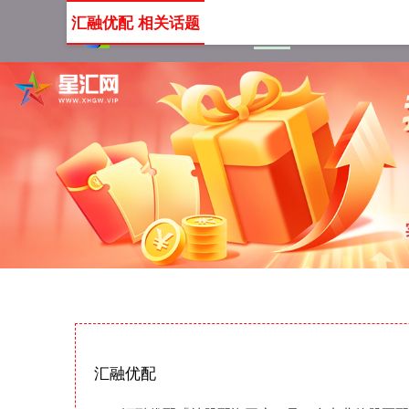
汇融优配 相关话题
首页
汇融优配
正规股
汇融优配