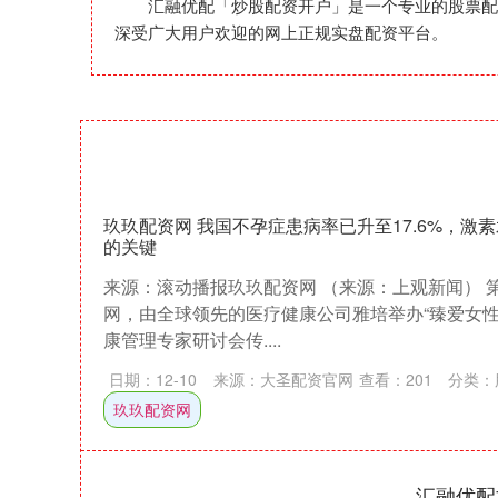
汇融优配「炒股配资开户」是一个专业的股票配
深受广大用户欢迎的网上正规实盘配资平台。
玖玖配资网 我国不孕症患病率已升至17.6%，激
的关键
来源：滚动播报玖玖配资网 （来源：上观新闻） 
网，由全球领先的医疗健康公司雅培举办“臻爱女性
康管理专家研讨会传....
日期：12-10
来源：大圣配资官网
查看：
201
分类：
玖玖配资网
汇融优配