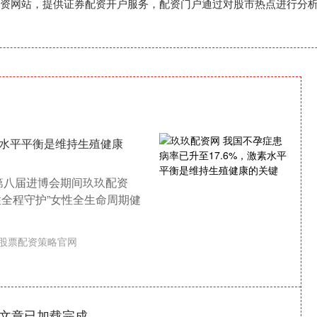
资网站，提供证券配资开户服务，配资门户通过对股市热点进行分
素水平平衡是维持生殖健康
第八届进博会期间玖玖配资
全程守护”女性全生命周期健
股票配资策略官网
文章已加载完成