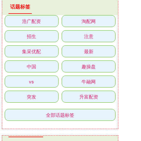
话题标签
浩广配资
淘配网
招生
注意
集采优配
最新
中国
趣操盘
vs
牛融网
突发
升富配资
全部话题标签