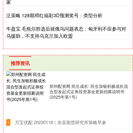
家
泛策略 128期邓红福彩3D预测奖号：类型分析
牛盘宝 毛焦尔胜选后就俄乌问题表态：匈牙利不应参与对
乌援助，不支持乌克兰加入欧盟
推荐资讯
郑州配资网 民生成长: 民生加银积极成长混
合型发起式证券投资基金更新招募说明书
(2025年第1号)
​万宝优配 20230118｜东吴期货研究所策略早参
1