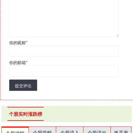
你的昵称
*
你的邮箱
*
提交评论
个股实时涨跌榜
个股跌幅
个股流入
个股流出
换手率